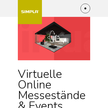
Virtuelle
Online
Messestände
& Events