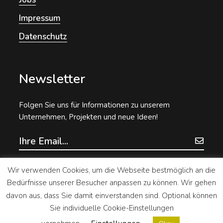
Impressum
Datenschutz
Newsletter
Folgen Sie uns für Informationen zu unserem
Unternehmen, Projekten und neue Ideen!
Wir verwenden Cookies, um die Webseite bestmöglich an die
Bedürfnisse unserer Besucher anpassen zu können. Wir gehen
davon aus, dass Sie damit einverstanden sind. Optional können
Sie individuelle Cookie-Einstellungen