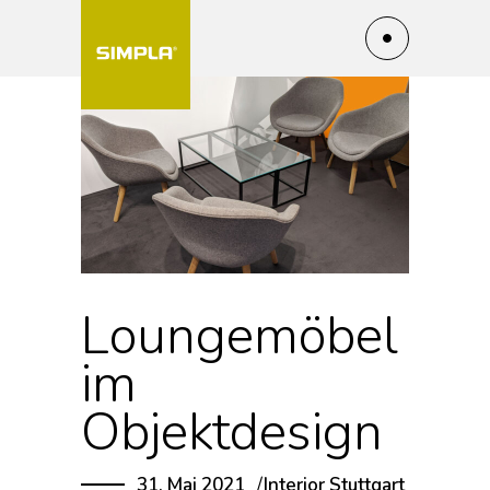
Loungemöbel
im
Objektdesign
31. Mai 2021
Interior
Stuttgart