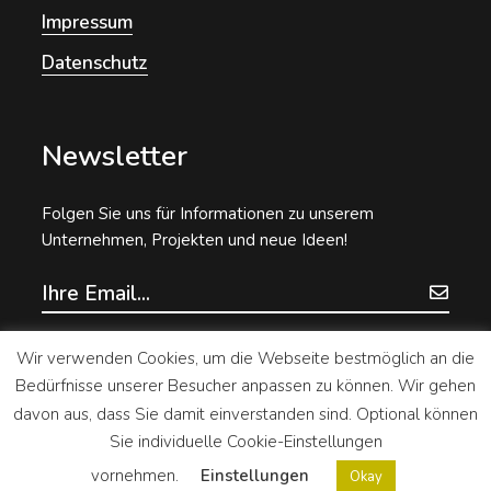
Impressum
Datenschutz
Newsletter
Folgen Sie uns für Informationen zu unserem
Unternehmen, Projekten und neue Ideen!
Wir verwenden Cookies, um die Webseite bestmöglich an die
Bedürfnisse unserer Besucher anpassen zu können. Wir gehen
davon aus, dass Sie damit einverstanden sind. Optional können
Sie individuelle Cookie-Einstellungen
vornehmen.
Einstellungen
Okay