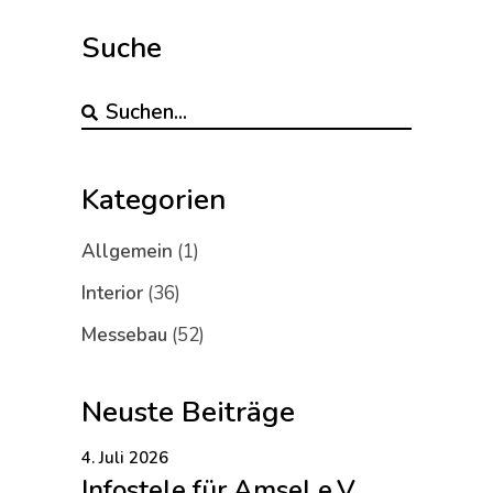
Suche
Kategorien
Allgemein
(1)
Interior
(36)
Messebau
(52)
Neuste Beiträge
4. Juli 2026
Infostele für Amsel e.V.