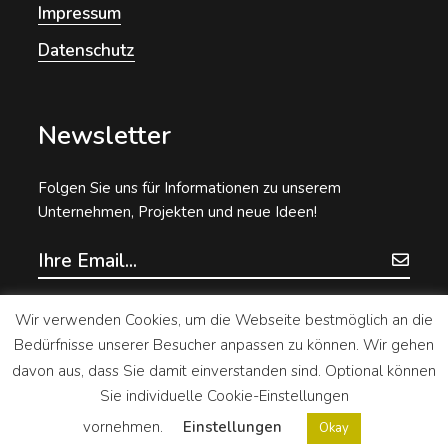
Impressum
Datenschutz
Newsletter
Folgen Sie uns für Informationen zu unserem
Unternehmen, Projekten und neue Ideen!
Wir verwenden Cookies, um die Webseite bestmöglich an die
Bedürfnisse unserer Besucher anpassen zu können. Wir gehen
davon aus, dass Sie damit einverstanden sind. Optional können
Sie individuelle Cookie-Einstellungen
vornehmen.
Einstellungen
Okay